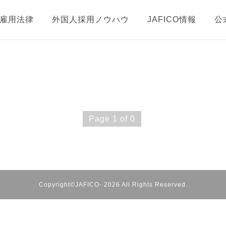
雇用法律
外国人採用ノウハウ
JAFICO情報
公
Page 1 of 0
Copyright©JAFICO- 2026 All Rights Reserved.