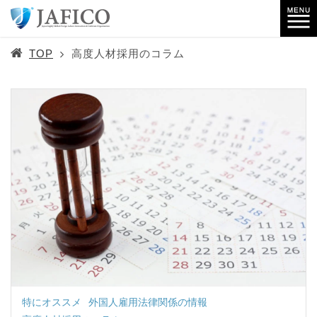
TOP
高度人材採用のコラム
特にオススメ
外国人雇用法律関係の情報