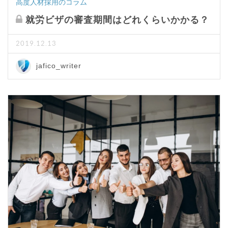
高度人材採用のコラム
就労ビザの審査期間はどれくらいかかる？
2019.12.13
jafico_writer