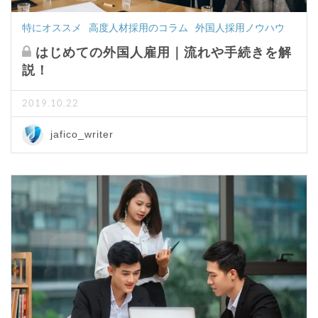
特にオススメ
高度人材採用のコラム
外国人採用ノウハウ
はじめての外国人雇用｜流れや手続きを解
説！
2019.10.22
jafico_writer