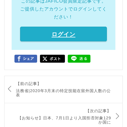
この記事はJAFICO会員限定記事です。
ご提供したアカウントでログインしてく
ださい！
ログイン
【前の記事】
法務省|2020年3月末の特定技能在留外国人数の公
表
【次の記事】
【お知らせ】日本、7月1日より入国拒否対象129
か国に