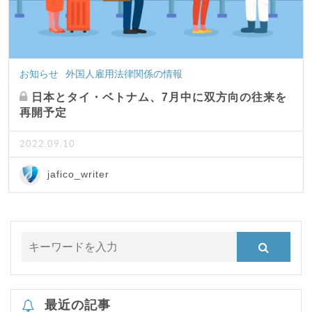
お知らせ
外国人雇用法律関係の情報
日本とタイ・ベトナム、7月中に双方向の往来を
再開予定
2022.09.10
jafico_writer
最近の記事