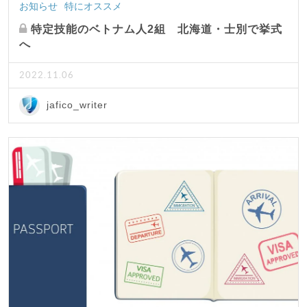
お知らせ
特にオススメ
特定技能のベトナム人2組 北海道・士別で挙式
へ
2022.11.06
jafico_writer