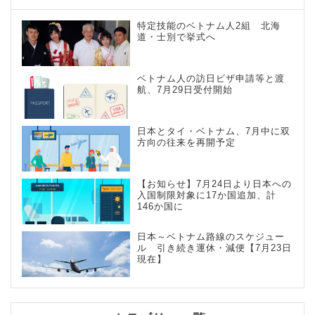
特定技能のベトナム人2組 北海
道・士別で挙式へ
ベトナム人の訪日ビザ申請等と渡
航、7月29日受付開始
日本とタイ・ベトナム、7月中に双
方向の往来を再開予定
【お知らせ】7月24日より日本への
入国制限対象に17か国追加、計
146か国に
日本～ベトナム路線のスケジュー
ル 引き続き運休・減便【7月23日
現在】