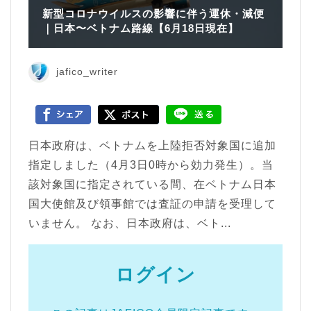
新型コロナウイルスの影響に伴う運休・減便
｜日本〜ベトナム路線【6月18日現在】
jafico_writer
日本政府は、ベトナムを上陸拒否対象国に追加
指定しました（4月3日0時から効力発生）。当
該対象国に指定されている間、在ベトナム日本
国大使館及び領事館では査証の申請を受理して
いません。 なお、日本政府は、ベト...
ログイン